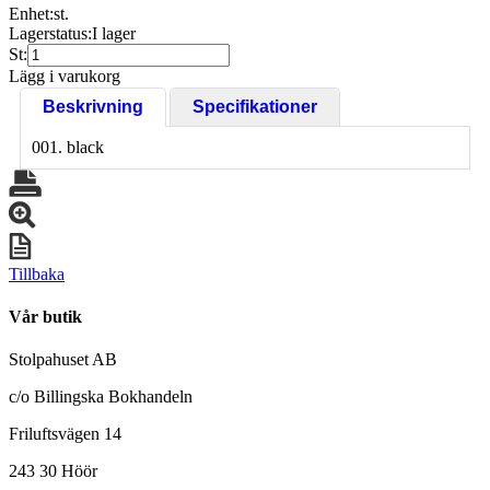
Enhet:
st.
Lagerstatus:
I lager
St:
Lägg i varukorg
Beskrivning
Specifikationer
001. black
Tillbaka
Vår butik
Stolpahuset AB
c/o Billingska Bokhandeln
Friluftsvägen 14
243 30 Höör