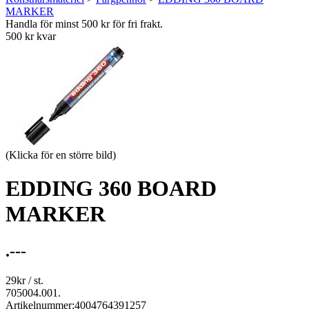
MARKER
Handla för minst 500 kr för fri frakt.
500 kr kvar
(Klicka för en större bild)
EDDING 360 BOARD
MARKER
.---
29
kr
/ st.
705004.001.
Artikelnummer:
4004764391257