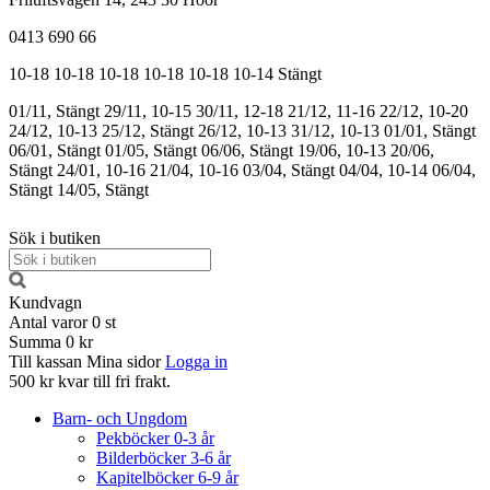
0413 690 66
10-18
10-18
10-18
10-18
10-18
10-14
Stängt
01/11, Stängt
29/11, 10-15
30/11, 12-18
21/12, 11-16
22/12, 10-20
24/12, 10-13
25/12, Stängt
26/12, 10-13
31/12, 10-13
01/01, Stängt
06/01, Stängt
01/05, Stängt
06/06, Stängt
19/06, 10-13
20/06,
Stängt
24/01, 10-16
21/04, 10-16
03/04, Stängt
04/04, 10-14
06/04,
Stängt
14/05, Stängt
Sök i butiken
Kundvagn
Antal varor
0
st
Summa
0 kr
Till kassan
Mina sidor
Logga in
500 kr kvar till fri frakt.
Barn- och Ungdom
Pekböcker 0-3 år
Bilderböcker 3-6 år
Kapitelböcker 6-9 år