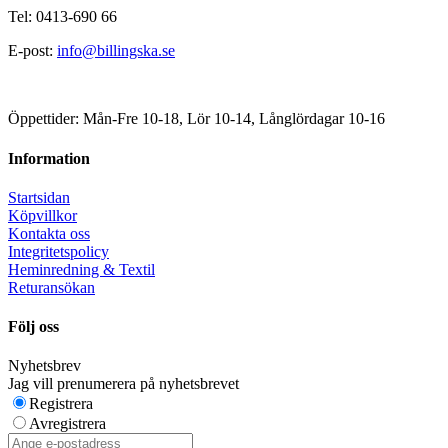
Tel: 0413-690 66
E-post:
info@billingska.se
Öppettider: Mån-Fre 10-18, Lör 10-14, Långlördagar 10-16
Information
Startsidan
Köpvillkor
Kontakta oss
Integritetspolicy
Heminredning & Textil
Returansökan
Följ oss
Nyhetsbrev
Jag vill prenumerera på nyhetsbrevet
Registrera
Avregistrera