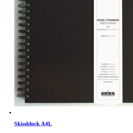
Skissblock A4L