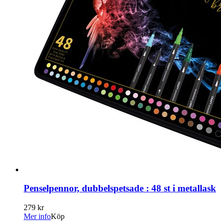
Penselpennor, dubbelspetsade : 48 st i metallask
279 kr
Mer info
Köp