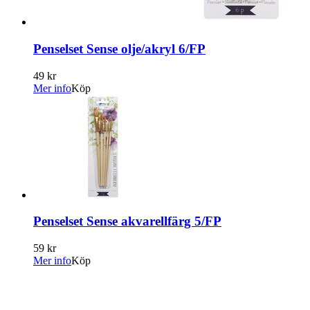
Penselset Sense olje/akryl 6/FP
49 kr
Mer info
Köp
Penselset Sense akvarellfärg 5/FP
59 kr
Mer info
Köp