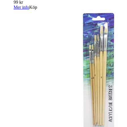
99 kr
Mer info
Köp