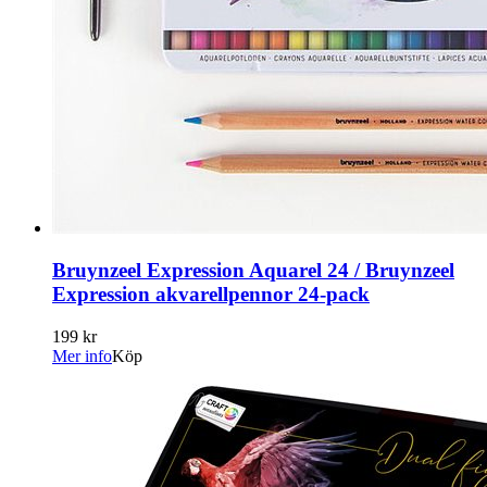
Bruynzeel Expression Aquarel 24 / Bruynzeel
Expression akvarellpennor 24-pack
199 kr
Mer info
Köp