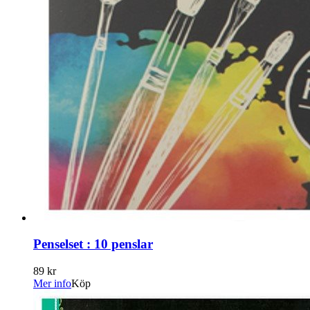
Penselset : 10 penslar
89 kr
Mer info
Köp