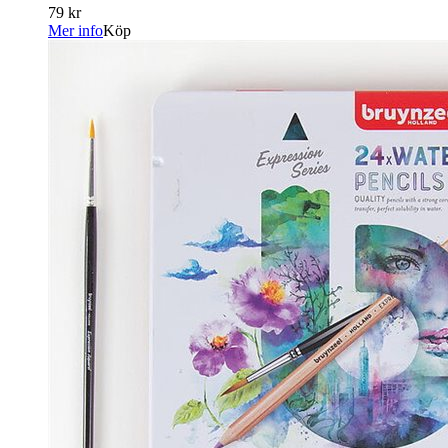
79 kr
Mer info
Köp