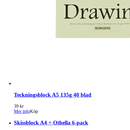
Teckningsblock A5 135g 40 blad
39 kr
Mer info
Köp
Skissblock A4 + Othella 6-pack