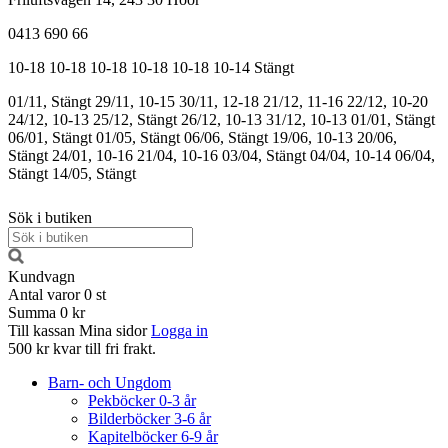
0413 690 66
10-18
10-18
10-18
10-18
10-18
10-14
Stängt
01/11, Stängt
29/11, 10-15
30/11, 12-18
21/12, 11-16
22/12, 10-20
24/12, 10-13
25/12, Stängt
26/12, 10-13
31/12, 10-13
01/01, Stängt
06/01, Stängt
01/05, Stängt
06/06, Stängt
19/06, 10-13
20/06,
Stängt
24/01, 10-16
21/04, 10-16
03/04, Stängt
04/04, 10-14
06/04,
Stängt
14/05, Stängt
Sök i butiken
Kundvagn
Antal varor
0
st
Summa
0 kr
Till kassan
Mina sidor
Logga in
500 kr kvar till fri frakt.
Barn- och Ungdom
Pekböcker 0-3 år
Bilderböcker 3-6 år
Kapitelböcker 6-9 år