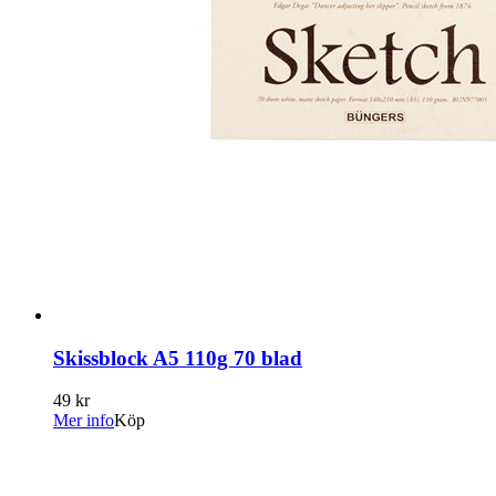
Skissblock A5 110g 70 blad
49 kr
Mer info
Köp