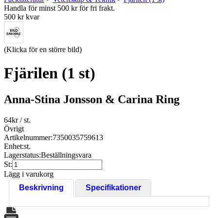
Handla för minst 500 kr för fri frakt.
500 kr kvar
(Klicka för en större bild)
Fjärilen (1 st)
Anna-Stina Jonsson & Carina Ring
64
kr
/ st.
Övrigt
Artikelnummer:
7350035759613
Enhet:
st.
Lagerstatus:
Beställningsvara
St:
Lägg i varukorg
Beskrivning
Specifikationer