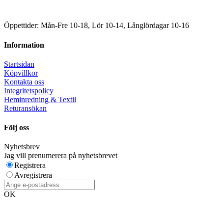
Öppettider: Mån-Fre 10-18, Lör 10-14, Långlördagar 10-16
Information
Startsidan
Köpvillkor
Kontakta oss
Integritetspolicy
Heminredning & Textil
Returansökan
Följ oss
Nyhetsbrev
Jag vill prenumerera på nyhetsbrevet
Registrera
Avregistrera
OK