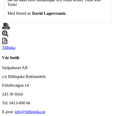
Truls!
Med förord av
David Lagercrantz
.
Tillbaka
Vår butik
Stolpahuset AB
c/o Billingska Bokhandeln
Friluftsvägen 14
243 30 Höör
Tel: 0413-690 66
E-post:
info@billingska.se