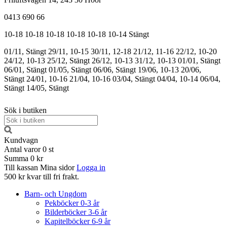
0413 690 66
10-18
10-18
10-18
10-18
10-18
10-14
Stängt
01/11, Stängt
29/11, 10-15
30/11, 12-18
21/12, 11-16
22/12, 10-20
24/12, 10-13
25/12, Stängt
26/12, 10-13
31/12, 10-13
01/01, Stängt
06/01, Stängt
01/05, Stängt
06/06, Stängt
19/06, 10-13
20/06,
Stängt
24/01, 10-16
21/04, 10-16
03/04, Stängt
04/04, 10-14
06/04,
Stängt
14/05, Stängt
Sök i butiken
Kundvagn
Antal varor
0
st
Summa
0 kr
Till kassan
Mina sidor
Logga in
500 kr kvar till fri frakt.
Barn- och Ungdom
Pekböcker 0-3 år
Bilderböcker 3-6 år
Kapitelböcker 6-9 år