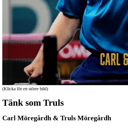
(Klicka för en större bild)
Tänk som Truls
Carl Möregårdh & Truls Möregårdh