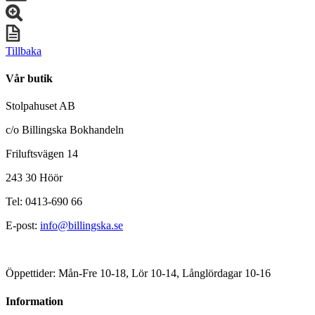
Tillbaka
Vår butik
Stolpahuset AB
c/o Billingska Bokhandeln
Friluftsvägen 14
243 30 Höör
Tel: 0413-690 66
E-post:
info@billingska.se
Öppettider: Mån-Fre 10-18, Lör 10-14, Långlördagar 10-16
Information