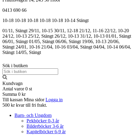
0413 690 66
10-18
10-18
10-18
10-18
10-18
10-14
Stängt
01/11, Stängt
29/11, 10-15
30/11, 12-18
21/12, 11-16
22/12, 10-20
24/12, 10-13
25/12, Stängt
26/12, 10-13
31/12, 10-13
01/01, Stängt
06/01, Stängt
01/05, Stängt
06/06, Stängt
19/06, 10-13
20/06,
Stängt
24/01, 10-16
21/04, 10-16
03/04, Stängt
04/04, 10-14
06/04,
Stängt
14/05, Stängt
Sök i butiken
Kundvagn
Antal varor
0
st
Summa
0 kr
Till kassan
Mina sidor
Logga in
500 kr kvar till fri frakt.
Barn- och Ungdom
Pekböcker 0-3 år
Bilderböcker 3-6 år
Kapitelböcker 6-9 år