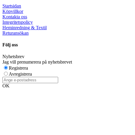
Startsidan
Köpvillkor
Kontakta oss
Integritetspolicy
Heminredning & Textil
Returansökan
Följ oss
Nyhetsbrev
Jag vill prenumerera på nyhetsbrevet
Registrera
Avregistrera
OK