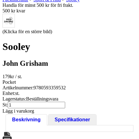
Handla för minst 500 kr för fri frakt.
500 kr kvar
(Klicka för en större bild)
Sooley
John Grisham
179
kr
/ st.
Pocket
Artikelnummer:
9780593359532
Enhet:
st.
Lagerstatus:
Beställningsvara
St:
Lägg i varukorg
Beskrivning
Specifikationer