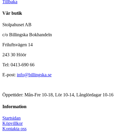
Tillbaka
Vår butik
Stolpahuset AB
c/o Billingska Bokhandeln
Friluftsvägen 14
243 30 Höör
Tel: 0413-690 66
E-post:
info@billingska.se
Öppettider: Mån-Fre 10-18, Lör 10-14, Långlördagar 10-16
Information
Startsidan
Köpvillkor
Kontakta oss