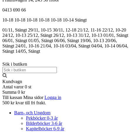
0413 690 66
10-18
10-18
10-18
10-18
10-18
10-14
Stängt
01/11, Stängt
29/11, 10-15
30/11, 12-18
21/12, 11-16
22/12, 10-20
24/12, 10-13
25/12, Stängt
26/12, 10-13
31/12, 10-13
01/01, Stängt
06/01, Stängt
01/05, Stängt
06/06, Stängt
19/06, 10-13
20/06,
Stängt
24/01, 10-16
21/04, 10-16
03/04, Stängt
04/04, 10-14
06/04,
Stängt
14/05, Stängt
Sök i butiken
Kundvagn
Antal varor
0
st
Summa
0 kr
Till kassan
Mina sidor
Logga in
500 kr kvar till fri frakt.
Barn- och Ungdom
Pekböcker 0-3 år
Bilderböcker 3-6 år
Kapitelböcker 6-9 år