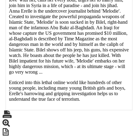
join him in Syria in a life of paradise - and join his jihad.
Anna Erelle is the undercover journalist behind 'Melodie'.
Created to investigate the powerful propaganda weapons of
Islamic State, 'Melodie' is soon sucked in by Bilel, right-hand
man of the infamous Abu Bakr al-Baghdadi. An Iraqi for
whose capture the US government has promised $10 million,
al-Baghdadi is described by Time Magazine as the most
dangerous man in the world and by himself as the caliph of
Islamic State. Bilel shows off his jeep, his guns, his expensive
watch. He boasts about the people he has just killed. With
Bilel impatient for his future wife, 'Melodie' embarks on her
highly dangerous mission, which - at its ultimate stage - will
go very wrong ...
Enticed into this lethal online world like hundreds of other
young people, including many young British girls and boys,
Erelle's harrowing and gripping investigation helps us to
understand the true face of terrorism.