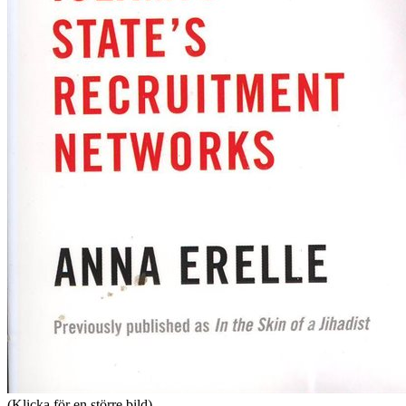
(Klicka för en större bild)