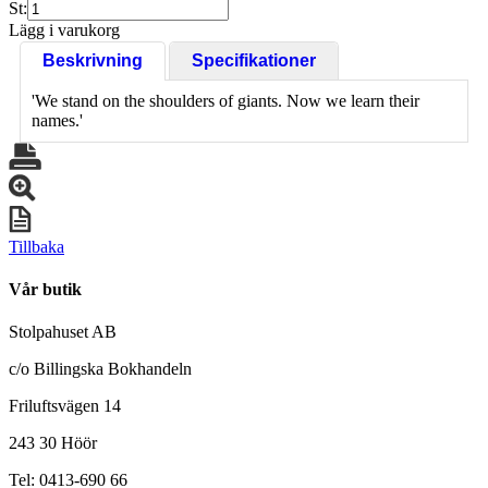
St:
Lägg i varukorg
Beskrivning
Specifikationer
'We stand on the shoulders of giants. Now we learn their
names.'
Tillbaka
Vår butik
Stolpahuset AB
c/o Billingska Bokhandeln
Friluftsvägen 14
243 30 Höör
Tel: 0413-690 66