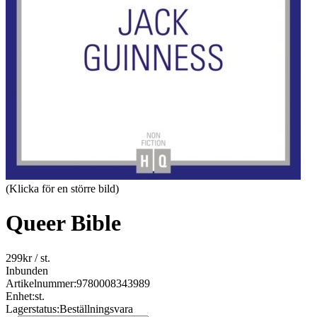
(Klicka för en större bild)
Queer Bible
299
kr
/ st.
Inbunden
Artikelnummer:
9780008343989
Enhet:
st.
Lagerstatus:
Beställningsvara