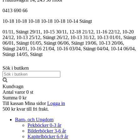
0413 690 66
10-18
10-18
10-18
10-18
10-18
10-14
Stängt
01/11, Stängt
29/11, 10-15
30/11, 12-18
21/12, 11-16
22/12, 10-20
24/12, 10-13
25/12, Stängt
26/12, 10-13
31/12, 10-13
01/01, Stängt
06/01, Stängt
01/05, Stängt
06/06, Stängt
19/06, 10-13
20/06,
Stängt
24/01, 10-16
21/04, 10-16
03/04, Stängt
04/04, 10-14
06/04,
Stängt
14/05, Stängt
Sök i butiken
Kundvagn
Antal varor
0
st
Summa
0 kr
Till kassan
Mina sidor
Logga in
500 kr kvar till fri frakt.
Barn- och Ungdom
Pekböcker 0-3 år
Bilderböcker 3-6 år
Kapitelböcker 6-9 år