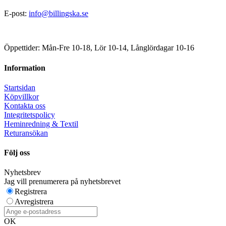
E-post:
info@billingska.se
Öppettider: Mån-Fre 10-18, Lör 10-14, Långlördagar 10-16
Information
Startsidan
Köpvillkor
Kontakta oss
Integritetspolicy
Heminredning & Textil
Returansökan
Följ oss
Nyhetsbrev
Jag vill prenumerera på nyhetsbrevet
Registrera
Avregistrera
OK