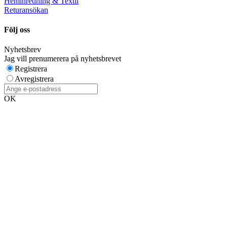
Heminredning & Textil
Returansökan
Följ oss
Nyhetsbrev
Jag vill prenumerera på nyhetsbrevet
Registrera
Avregistrera
OK