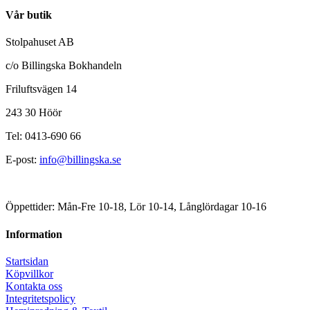
Vår butik
Stolpahuset AB
c/o Billingska Bokhandeln
Friluftsvägen 14
243 30 Höör
Tel: 0413-690 66
E-post:
info@billingska.se
Öppettider: Mån-Fre 10-18, Lör 10-14, Långlördagar 10-16
Information
Startsidan
Köpvillkor
Kontakta oss
Integritetspolicy