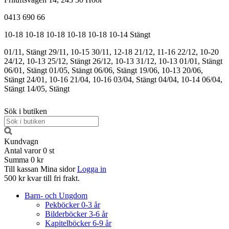
0413 690 66
10-18
10-18
10-18
10-18
10-18
10-14
Stängt
01/11, Stängt
29/11, 10-15
30/11, 12-18
21/12, 11-16
22/12, 10-20
24/12, 10-13
25/12, Stängt
26/12, 10-13
31/12, 10-13
01/01, Stängt
06/01, Stängt
01/05, Stängt
06/06, Stängt
19/06, 10-13
20/06,
Stängt
24/01, 10-16
21/04, 10-16
03/04, Stängt
04/04, 10-14
06/04,
Stängt
14/05, Stängt
Sök i butiken
Kundvagn
Antal varor
0
st
Summa
0 kr
Till kassan
Mina sidor
Logga in
500 kr kvar till fri frakt.
Barn- och Ungdom
Pekböcker 0-3 år
Bilderböcker 3-6 år
Kapitelböcker 6-9 år