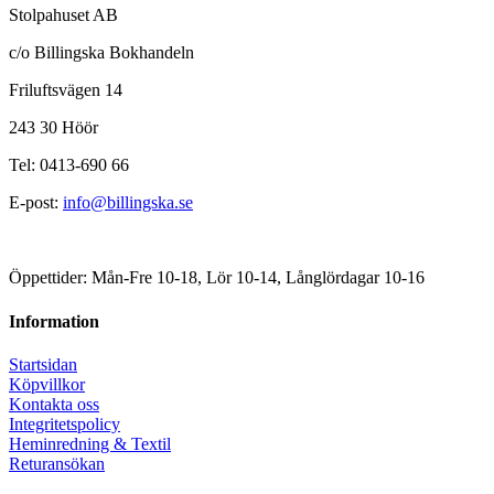
Stolpahuset AB
c/o Billingska Bokhandeln
Friluftsvägen 14
243 30 Höör
Tel: 0413-690 66
E-post:
info@billingska.se
Öppettider: Mån-Fre 10-18, Lör 10-14, Långlördagar 10-16
Information
Startsidan
Köpvillkor
Kontakta oss
Integritetspolicy
Heminredning & Textil
Returansökan