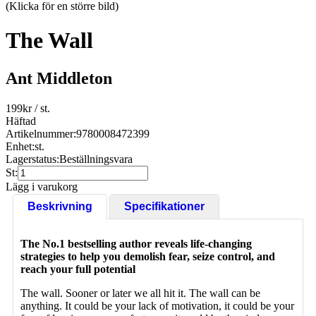
(Klicka för en större bild)
The Wall
Ant Middleton
199
kr
/ st.
Häftad
Artikelnummer:
9780008472399
Enhet:
st.
Lagerstatus:
Beställningsvara
St:
Lägg i varukorg
Beskrivning
Specifikationer
The No.1 bestselling author reveals life-changing
strategies to help you demolish fear, seize control, and
reach your full potential
The wall. Sooner or later we all hit it. The wall can be
anything. It could be your lack of motivation, it could be your