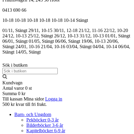
0413 690 66
10-18
10-18
10-18
10-18
10-18
10-14
Stängt
01/11, Stängt
29/11, 10-15
30/11, 12-18
21/12, 11-16
22/12, 10-20
24/12, 10-13
25/12, Stängt
26/12, 10-13
31/12, 10-13
01/01, Stängt
06/01, Stängt
01/05, Stängt
06/06, Stängt
19/06, 10-13
20/06,
Stängt
24/01, 10-16
21/04, 10-16
03/04, Stängt
04/04, 10-14
06/04,
Stängt
14/05, Stängt
Sök i butiken
Kundvagn
Antal varor
0
st
Summa
0 kr
Till kassan
Mina sidor
Logga in
500 kr kvar till fri frakt.
Barn- och Ungdom
Pekböcker 0-3 år
Bilderböcker 3-6 år
Kapitelböcker 6-9 år