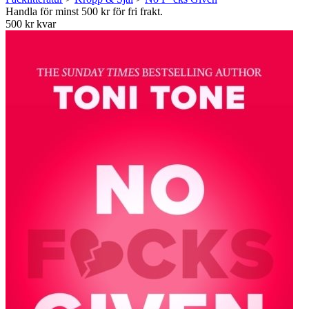
Handla för minst 500 kr för fri frakt.
500 kr kvar