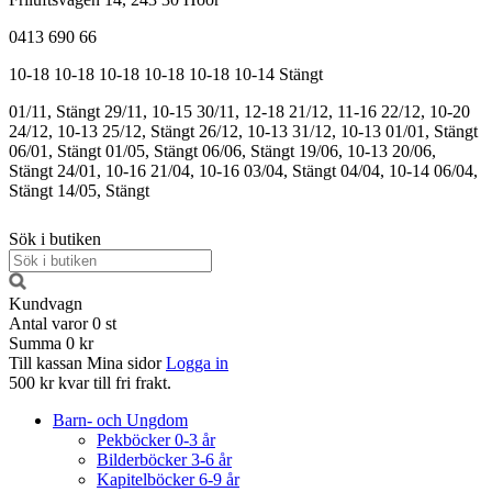
0413 690 66
10-18
10-18
10-18
10-18
10-18
10-14
Stängt
01/11, Stängt
29/11, 10-15
30/11, 12-18
21/12, 11-16
22/12, 10-20
24/12, 10-13
25/12, Stängt
26/12, 10-13
31/12, 10-13
01/01, Stängt
06/01, Stängt
01/05, Stängt
06/06, Stängt
19/06, 10-13
20/06,
Stängt
24/01, 10-16
21/04, 10-16
03/04, Stängt
04/04, 10-14
06/04,
Stängt
14/05, Stängt
Sök i butiken
Kundvagn
Antal varor
0
st
Summa
0 kr
Till kassan
Mina sidor
Logga in
500 kr kvar till fri frakt.
Barn- och Ungdom
Pekböcker 0-3 år
Bilderböcker 3-6 år
Kapitelböcker 6-9 år