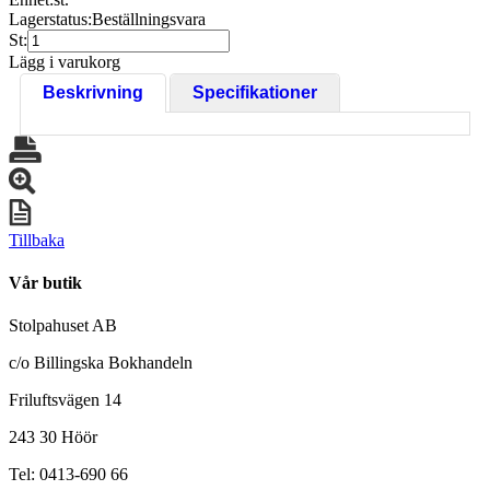
Lagerstatus:
Beställningsvara
St:
Lägg i varukorg
Beskrivning
Specifikationer
Tillbaka
Vår butik
Stolpahuset AB
c/o Billingska Bokhandeln
Friluftsvägen 14
243 30 Höör
Tel: 0413-690 66