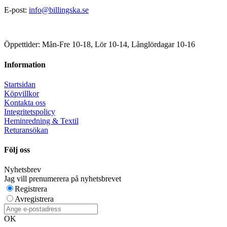
E-post:
info@billingska.se
Öppettider: Mån-Fre 10-18, Lör 10-14, Långlördagar 10-16
Information
Startsidan
Köpvillkor
Kontakta oss
Integritetspolicy
Heminredning & Textil
Returansökan
Följ oss
Nyhetsbrev
Jag vill prenumerera på nyhetsbrevet
Registrera
Avregistrera
OK