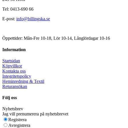
Tel: 0413-690 66
E-post:
info@billingska.se
Öppettider: Mån-Fre 10-18, Lör 10-14, Långlördagar 10-16
Information
Startsidan
Köpvillkor
Kontakta oss
Integritetspolicy
Heminredning & Textil
Returansökan
Följ oss
Nyhetsbrev
Jag vill prenumerera på nyhetsbrevet
Registrera
Avregistrera