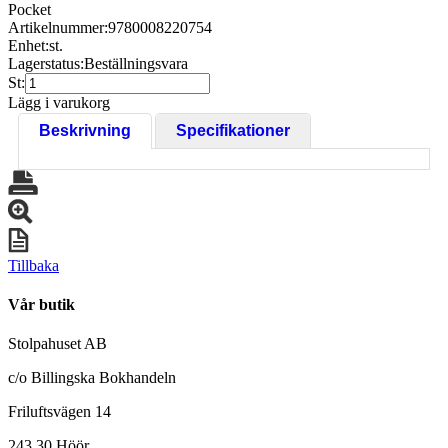
Pocket
Artikelnummer:
9780008220754
Enhet:
st.
Lagerstatus:
Beställningsvara
St:
Lägg i varukorg
Beskrivning
Specifikationer
Tillbaka
Vår butik
Stolpahuset AB
c/o Billingska Bokhandeln
Friluftsvägen 14
243 30 Höör