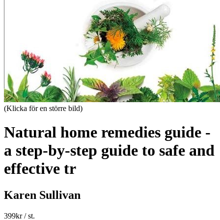
(Klicka för en större bild)
Natural home remedies guide -
a step-by-step guide to safe and
effective tr
Karen Sullivan
399
kr
/ st.