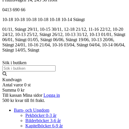
0413 690 66
10-18
10-18
10-18
10-18
10-18
10-14
Stängt
01/11, Stängt
29/11, 10-15
30/11, 12-18
21/12, 11-16
22/12, 10-20
24/12, 10-13
25/12, Stängt
26/12, 10-13
31/12, 10-13
01/01, Stängt
06/01, Stängt
01/05, Stängt
06/06, Stängt
19/06, 10-13
20/06,
Stängt
24/01, 10-16
21/04, 10-16
03/04, Stängt
04/04, 10-14
06/04,
Stängt
14/05, Stängt
Sök i butiken
Kundvagn
Antal varor
0
st
Summa
0 kr
Till kassan
Mina sidor
Logga in
500 kr kvar till fri frakt.
Barn- och Ungdom
Pekböcker 0-3 år
Bilderböcker 3-6 år
Kapitelböcker 6-9 år