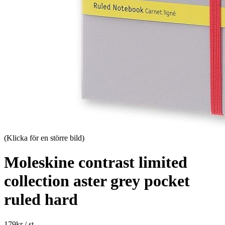
(Klicka för en större bild)
Moleskine contrast limited
collection aster grey pocket
ruled hard
179
kr
/ st.