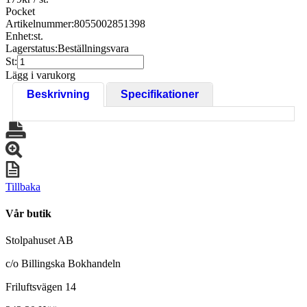
Pocket
Artikelnummer:
8055002851398
Enhet:
st.
Lagerstatus:
Beställningsvara
St:
Lägg i varukorg
Beskrivning
Specifikationer
Tillbaka
Vår butik
Stolpahuset AB
c/o Billingska Bokhandeln
Friluftsvägen 14