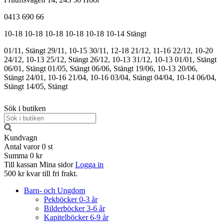
0413 690 66
10-18
10-18
10-18
10-18
10-18
10-14
Stängt
01/11, Stängt
29/11, 10-15
30/11, 12-18
21/12, 11-16
22/12, 10-20
24/12, 10-13
25/12, Stängt
26/12, 10-13
31/12, 10-13
01/01, Stängt
06/01, Stängt
01/05, Stängt
06/06, Stängt
19/06, 10-13
20/06,
Stängt
24/01, 10-16
21/04, 10-16
03/04, Stängt
04/04, 10-14
06/04,
Stängt
14/05, Stängt
Sök i butiken
Kundvagn
Antal varor
0
st
Summa
0 kr
Till kassan
Mina sidor
Logga in
500 kr kvar till fri frakt.
Barn- och Ungdom
Pekböcker 0-3 år
Bilderböcker 3-6 år
Kapitelböcker 6-9 år