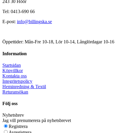
243 30 Höör
Tel: 0413-690 66
E-post:
info@billingska.se
Öppettider: Mån-Fre 10-18, Lör 10-14, Långlördagar 10-16
Information
Startsidan
Köpvillkor
Kontakta oss
Integritetspolicy
Heminredning & Textil
Returansökan
Följ oss
Nyhetsbrev
Jag vill prenumerera på nyhetsbrevet
Registrera
Avregistrera