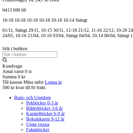
0413 690 66
10-18
10-18
10-18
10-18
10-18
10-14
Stängt
01/11, Stängt
29/11, 10-15
30/11, 12-18
21/12, 11-16
22/12, 10-20
24
24/01, 10-16
21/04, 10-16
03/04, Stängt
04/04, 10-14
06/04, Stängt
1
Sök i butiken
Kundvagn
Antal varor
0
st
Summa
0 kr
Till kassan
Mina sidor
Logga in
500 kr kvar till fri frakt.
Barn- och Ungdom
Pekböcker 0-3 år
Bilderböcker 3-6 år
Kapitelböcker 6-9 år
Bokslukaren 9-12 år
Unga vuxna
Faktaböcker