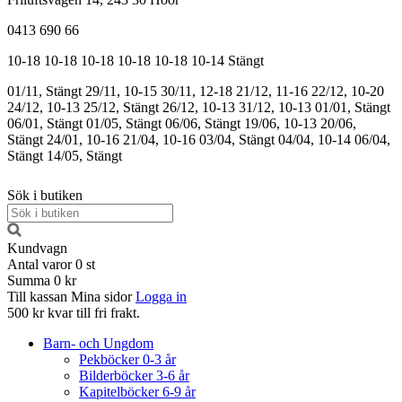
0413 690 66
10-18
10-18
10-18
10-18
10-18
10-14
Stängt
01/11, Stängt
29/11, 10-15
30/11, 12-18
21/12, 11-16
22/12, 10-20
24/12, 10-13
25/12, Stängt
26/12, 10-13
31/12, 10-13
01/01, Stängt
06/01, Stängt
01/05, Stängt
06/06, Stängt
19/06, 10-13
20/06,
Stängt
24/01, 10-16
21/04, 10-16
03/04, Stängt
04/04, 10-14
06/04,
Stängt
14/05, Stängt
Sök i butiken
Kundvagn
Antal varor
0
st
Summa
0 kr
Till kassan
Mina sidor
Logga in
500 kr kvar till fri frakt.
Barn- och Ungdom
Pekböcker 0-3 år
Bilderböcker 3-6 år
Kapitelböcker 6-9 år