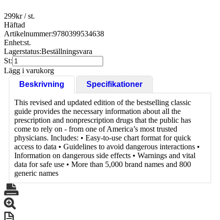
299
kr
/ st.
Häftad
Artikelnummer:
9780399534638
Enhet:
st.
Lagerstatus:
Beställningsvara
St:
Lägg i varukorg
Beskrivning
Specifikationer
This revised and updated edition of the bestselling classic
guide provides the necessary information about all the
prescription and nonprescription drugs that the public has
come to rely on - from one of America’s most trusted
physicians. Includes: • Easy-to-use chart format for quick
access to data • Guidelines to avoid dangerous interactions •
Information on dangerous side effects • Warnings and vital
data for safe use • More than 5,000 brand names and 800
generic names