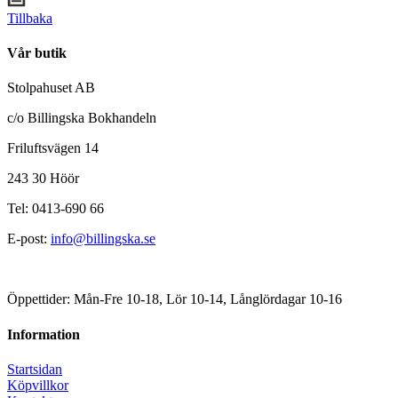
Tillbaka
Vår butik
Stolpahuset AB
c/o Billingska Bokhandeln
Friluftsvägen 14
243 30 Höör
Tel: 0413-690 66
E-post:
info@billingska.se
Öppettider: Mån-Fre 10-18, Lör 10-14, Långlördagar 10-16
Information
Startsidan
Köpvillkor