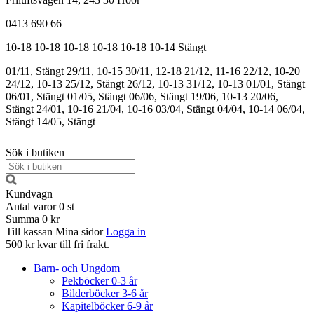
0413 690 66
10-18
10-18
10-18
10-18
10-18
10-14
Stängt
01/11, Stängt
29/11, 10-15
30/11, 12-18
21/12, 11-16
22/12, 10-20
24/12, 10-13
25/12, Stängt
26/12, 10-13
31/12, 10-13
01/01, Stängt
06/01, Stängt
01/05, Stängt
06/06, Stängt
19/06, 10-13
20/06,
Stängt
24/01, 10-16
21/04, 10-16
03/04, Stängt
04/04, 10-14
06/04,
Stängt
14/05, Stängt
Sök i butiken
Kundvagn
Antal varor
0
st
Summa
0 kr
Till kassan
Mina sidor
Logga in
500 kr kvar till fri frakt.
Barn- och Ungdom
Pekböcker 0-3 år
Bilderböcker 3-6 år
Kapitelböcker 6-9 år