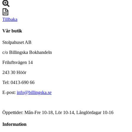
Tillbaka
Vår butik
Stolpahuset AB
c/o Billingska Bokhandeln
Friluftsvägen 14
243 30 Höör
Tel: 0413-690 66
E-post:
info@billingska.se
Öppettider: Mån-Fre 10-18, Lör 10-14, Långlördagar 10-16
Information