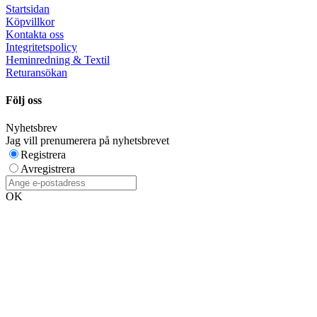
Startsidan
Köpvillkor
Kontakta oss
Integritetspolicy
Heminredning & Textil
Returansökan
Följ oss
Nyhetsbrev
Jag vill prenumerera på nyhetsbrevet
Registrera
Avregistrera
OK