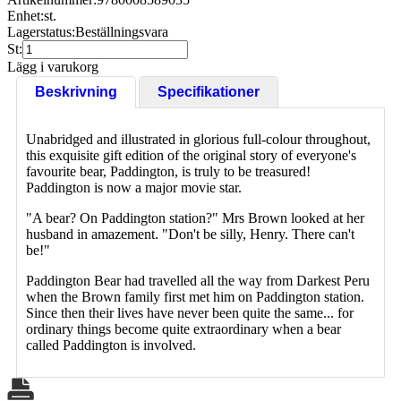
Enhet:
st.
Lagerstatus:
Beställningsvara
St:
Lägg i varukorg
Beskrivning
Specifikationer
Unabridged and illustrated in glorious full-colour throughout,
this exquisite gift edition of the original story of everyone's
favourite bear, Paddington, is truly to be treasured!
Paddington is now a major movie star.
"A bear? On Paddington station?" Mrs Brown looked at her
husband in amazement. "Don't be silly, Henry. There can't
be!"
Paddington Bear had travelled all the way from Darkest Peru
when the Brown family first met him on Paddington station.
Since then their lives have never been quite the same... for
ordinary things become quite extraordinary when a bear
called Paddington is involved.