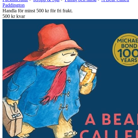
Paddington
Handla för minst 500 kr för fri frakt.
500 kr kvar