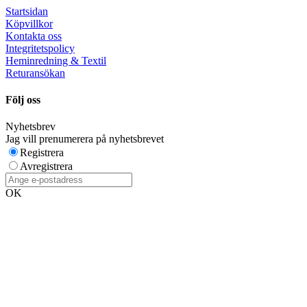
Startsidan
Köpvillkor
Kontakta oss
Integritetspolicy
Heminredning & Textil
Returansökan
Följ oss
Nyhetsbrev
Jag vill prenumerera på nyhetsbrevet
Registrera
Avregistrera
OK