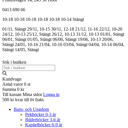
0413 690 66
10-18
10-18
10-18
10-18
10-18
10-14
Stängt
01/11, Stängt
29/11, 10-15
30/11, 12-18
21/12, 11-16
22/12, 10-20
24/12, 10-13
25/12, Stängt
26/12, 10-13
31/12, 10-13
01/01, Stängt
06/01, Stängt
01/05, Stängt
06/06, Stängt
19/06, 10-13
20/06,
Stängt
24/01, 10-16
21/04, 10-16
03/04, Stängt
04/04, 10-14
06/04,
Stängt
14/05, Stängt
Sök i butiken
Kundvagn
Antal varor
0
st
Summa
0 kr
Till kassan
Mina sidor
Logga in
500 kr kvar till fri frakt.
Barn- och Ungdom
Pekböcker 0-3 år
Bilderböcker 3-6 år
Kapitelböcker 6-9 år