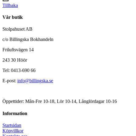
Tillbaka
Vår butik
Stolpahuset AB
c/o Billingska Bokhandeln
Friluftsvägen 14
243 30 Höör
Tel: 0413-690 66
E-post:
info@billingska.se
Öppettider: Mån-Fre 10-18, Lör 10-14, Långlördagar 10-16
Information
Startsidan
Köpvillkor