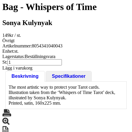
Bag - Whispers of Time
Sonya Kulynyak
149
kr
/ st.
Övrigt
Artikelnummer:
8054341040043
Enhet:
st.
Lagerstatus:
Beställningsvara
St:
Lägg i varukorg
Beskrivning
Specifikationer
The most artistic way to protect your Tarot cards.
Illustration taken from the ‘Whispers of Time Tarot’ deck,
illustrated by Sonya Kulynyak.
Printed, satin, 160x225 mm.