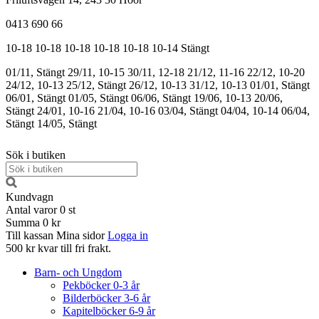
0413 690 66
10-18
10-18
10-18
10-18
10-18
10-14
Stängt
01/11, Stängt
29/11, 10-15
30/11, 12-18
21/12, 11-16
22/12, 10-20
24/12, 10-13
25/12, Stängt
26/12, 10-13
31/12, 10-13
01/01, Stängt
06/01, Stängt
01/05, Stängt
06/06, Stängt
19/06, 10-13
20/06,
Stängt
24/01, 10-16
21/04, 10-16
03/04, Stängt
04/04, 10-14
06/04,
Stängt
14/05, Stängt
Sök i butiken
Kundvagn
Antal varor
0
st
Summa
0 kr
Till kassan
Mina sidor
Logga in
500 kr kvar till fri frakt.
Barn- och Ungdom
Pekböcker 0-3 år
Bilderböcker 3-6 år
Kapitelböcker 6-9 år