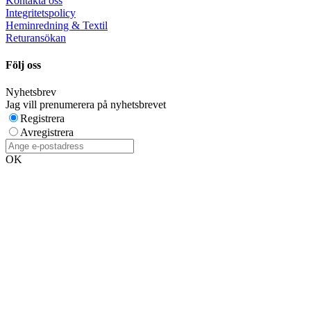
Kontakta oss
Integritetspolicy
Heminredning & Textil
Returansökan
Följ oss
Nyhetsbrev
Jag vill prenumerera på nyhetsbrevet
Registrera
Avregistrera
OK