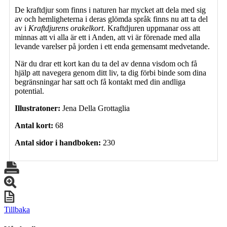
De kraftdjur som finns i naturen har mycket att dela med sig
av och hemligheterna i deras glömda språk finns nu att ta del
av i
Kraftdjurens orakelkort
. Kraftdjuren uppmanar oss att
minnas att vi alla är ett i Anden, att vi är förenade med alla
levande varelser på jorden i ett enda gemensamt medvetande.
När du drar ett kort kan du ta del av denna visdom och få
hjälp att navegera genom ditt liv, ta dig förbi binde som dina
begränsningar har satt och få kontakt med din andliga
potential.
Illustratoner:
Jena Della Grottaglia
Antal kort:
68
Antal sidor i handboken:
230
Tillbaka