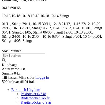
0413 690 66
10-18
10-18
10-18
10-18
10-18
10-14
Stängt
01/11, Stängt
29/11, 10-15
30/11, 12-18
21/12, 11-16
22/12, 10-20
24/12, 10-13
25/12, Stängt
26/12, 10-13
31/12, 10-13
01/01, Stängt
06/01, Stängt
01/05, Stängt
06/06, Stängt
19/06, 10-13
20/06,
Stängt
24/01, 10-16
21/04, 10-16
03/04, Stängt
04/04, 10-14
06/04,
Stängt
14/05, Stängt
Sök i butiken
Kundvagn
Antal varor
0
st
Summa
0 kr
Till kassan
Mina sidor
Logga in
500 kr kvar till fri frakt.
Barn- och Ungdom
Pekböcker 0-3 år
Bilderböcker 3-6 år
Kapitelböcker 6-9 år