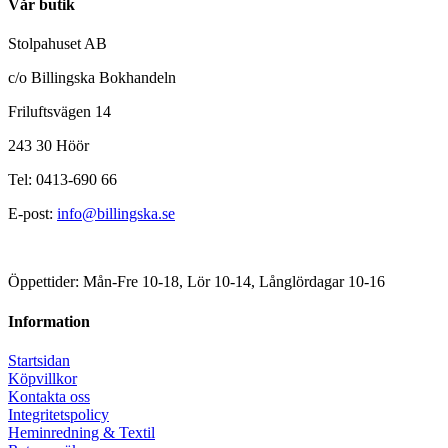
Vår butik
Stolpahuset AB
c/o Billingska Bokhandeln
Friluftsvägen 14
243 30 Höör
Tel: 0413-690 66
E-post:
info@billingska.se
Öppettider: Mån-Fre 10-18, Lör 10-14, Långlördagar 10-16
Information
Startsidan
Köpvillkor
Kontakta oss
Integritetspolicy
Heminredning & Textil