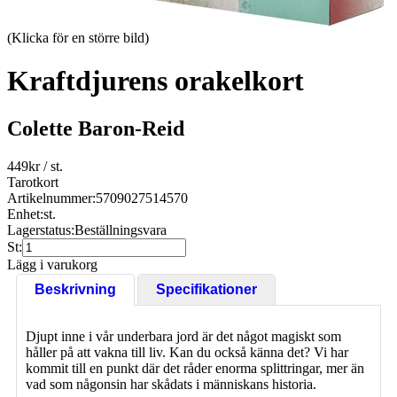
(Klicka för en större bild)
Kraftdjurens orakelkort
Colette Baron-Reid
449
kr
/ st.
Tarotkort
Artikelnummer:
5709027514570
Enhet:
st.
Lagerstatus:
Beställningsvara
St:
Lägg i varukorg
Beskrivning
Specifikationer
Djupt inne i vår underbara jord är det något magiskt som
håller på att vakna till liv. Kan du också känna det? Vi har
kommit till en punkt där det råder enorma splittringar, mer än
vad som någonsin har skådats i människans historia.