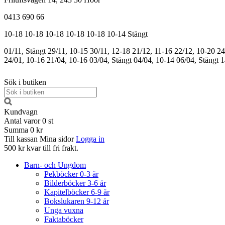
0413 690 66
10-18
10-18
10-18
10-18
10-18
10-14
Stängt
01/11, Stängt
29/11, 10-15
30/11, 12-18
21/12, 11-16
22/12, 10-20
24
24/01, 10-16
21/04, 10-16
03/04, Stängt
04/04, 10-14
06/04, Stängt
1
Sök i butiken
Kundvagn
Antal varor
0
st
Summa
0 kr
Till kassan
Mina sidor
Logga in
500 kr kvar till fri frakt.
Barn- och Ungdom
Pekböcker 0-3 år
Bilderböcker 3-6 år
Kapitelböcker 6-9 år
Bokslukaren 9-12 år
Unga vuxna
Faktaböcker