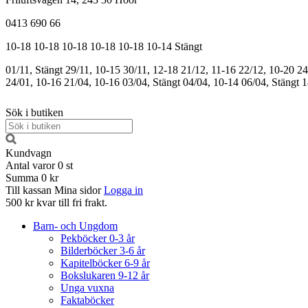
0413 690 66
10-18
10-18
10-18
10-18
10-18
10-14
Stängt
01/11, Stängt
29/11, 10-15
30/11, 12-18
21/12, 11-16
22/12, 10-20
24
24/01, 10-16
21/04, 10-16
03/04, Stängt
04/04, 10-14
06/04, Stängt
1
Sök i butiken
Kundvagn
Antal varor
0
st
Summa
0 kr
Till kassan
Mina sidor
Logga in
500 kr kvar till fri frakt.
Barn- och Ungdom
Pekböcker 0-3 år
Bilderböcker 3-6 år
Kapitelböcker 6-9 år
Bokslukaren 9-12 år
Unga vuxna
Faktaböcker