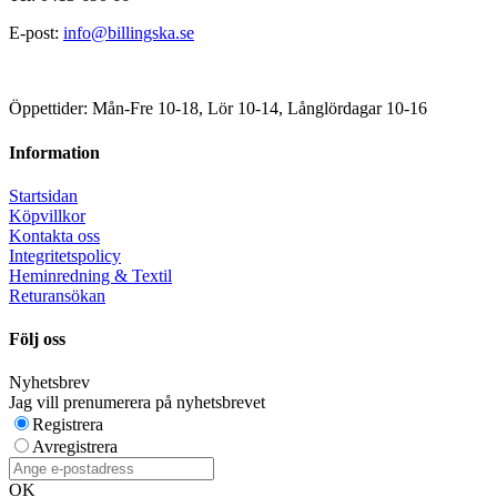
E-post:
info@billingska.se
Öppettider: Mån-Fre 10-18, Lör 10-14, Långlördagar 10-16
Information
Startsidan
Köpvillkor
Kontakta oss
Integritetspolicy
Heminredning & Textil
Returansökan
Följ oss
Nyhetsbrev
Jag vill prenumerera på nyhetsbrevet
Registrera
Avregistrera
OK