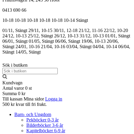
0413 690 66
10-18
10-18
10-18
10-18
10-18
10-14
Stängt
01/11, Stängt
29/11, 10-15
30/11, 12-18
21/12, 11-16
22/12, 10-20
24/12, 10-13
25/12, Stängt
26/12, 10-13
31/12, 10-13
01/01, Stängt
06/01, Stängt
01/05, Stängt
06/06, Stängt
19/06, 10-13
20/06,
Stängt
24/01, 10-16
21/04, 10-16
03/04, Stängt
04/04, 10-14
06/04,
Stängt
14/05, Stängt
Sök i butiken
Kundvagn
Antal varor
0
st
Summa
0 kr
Till kassan
Mina sidor
Logga in
500 kr kvar till fri frakt.
Barn- och Ungdom
Pekböcker 0-3 år
Bilderböcker 3-6 år
Kapitelböcker 6-9 år