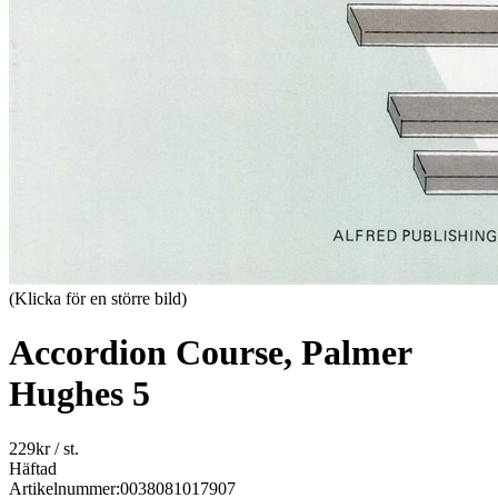
(Klicka för en större bild)
Accordion Course, Palmer
Hughes 5
229
kr
/ st.
Häftad
Artikelnummer:
0038081017907