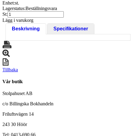
Enhet:
st.
Lagerstatus:
Beställningsvara
St:
Lägg i varukorg
Beskrivning
Specifikationer
Tillbaka
Vår butik
Stolpahuset AB
c/o Billingska Bokhandeln
Friluftsvägen 14
243 30 Höör
Tel: 0413-690 66