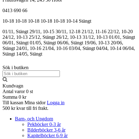
0413 690 66
10-18
10-18
10-18
10-18
10-18
10-14
Stängt
01/11, Stängt
29/11, 10-15
30/11, 12-18
21/12, 11-16
22/12, 10-20
24/12, 10-13
25/12, Stängt
26/12, 10-13
31/12, 10-13
01/01, Stängt
06/01, Stängt
01/05, Stängt
06/06, Stängt
19/06, 10-13
20/06,
Stängt
24/01, 10-16
21/04, 10-16
03/04, Stängt
04/04, 10-14
06/04,
Stängt
14/05, Stängt
Sök i butiken
Kundvagn
Antal varor
0
st
Summa
0 kr
Till kassan
Mina sidor
Logga in
500 kr kvar till fri frakt.
Barn- och Ungdom
Pekböcker 0-3 år
Bilderböcker 3-6 år
Kapitelböcker 6-9 år