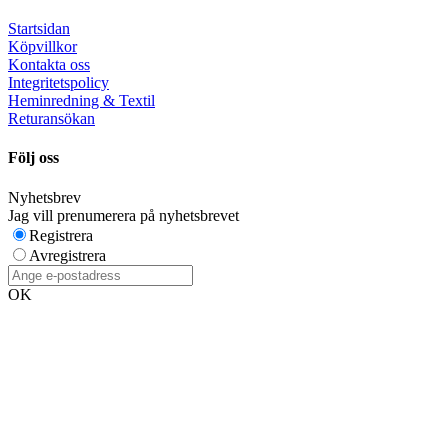
Startsidan
Köpvillkor
Kontakta oss
Integritetspolicy
Heminredning & Textil
Returansökan
Följ oss
Nyhetsbrev
Jag vill prenumerera på nyhetsbrevet
Registrera
Avregistrera
OK