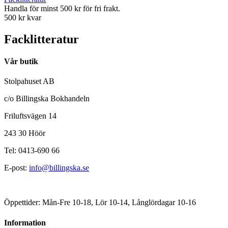
Handla för minst 500 kr för fri frakt.
500 kr kvar
Facklitteratur
Vår butik
Stolpahuset AB
c/o Billingska Bokhandeln
Friluftsvägen 14
243 30 Höör
Tel: 0413-690 66
E-post:
info@billingska.se
Öppettider: Mån-Fre 10-18, Lör 10-14, Långlördagar 10-16
Information