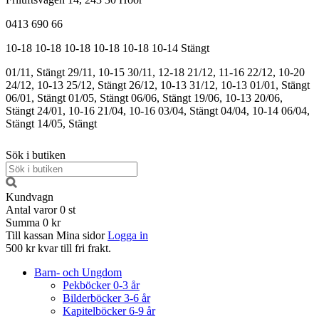
0413 690 66
10-18
10-18
10-18
10-18
10-18
10-14
Stängt
01/11, Stängt
29/11, 10-15
30/11, 12-18
21/12, 11-16
22/12, 10-20
24/12, 10-13
25/12, Stängt
26/12, 10-13
31/12, 10-13
01/01, Stängt
06/01, Stängt
01/05, Stängt
06/06, Stängt
19/06, 10-13
20/06,
Stängt
24/01, 10-16
21/04, 10-16
03/04, Stängt
04/04, 10-14
06/04,
Stängt
14/05, Stängt
Sök i butiken
Kundvagn
Antal varor
0
st
Summa
0 kr
Till kassan
Mina sidor
Logga in
500 kr kvar till fri frakt.
Barn- och Ungdom
Pekböcker 0-3 år
Bilderböcker 3-6 år
Kapitelböcker 6-9 år