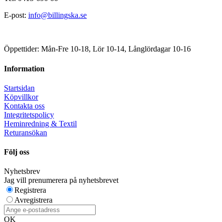
E-post:
info@billingska.se
Öppettider: Mån-Fre 10-18, Lör 10-14, Långlördagar 10-16
Information
Startsidan
Köpvillkor
Kontakta oss
Integritetspolicy
Heminredning & Textil
Returansökan
Följ oss
Nyhetsbrev
Jag vill prenumerera på nyhetsbrevet
Registrera
Avregistrera
OK