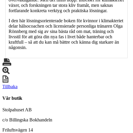
växer, och forskningen tar stora kliv framåt, men saknas
fortfarande konkreta verktyg och praktiska lösningar.
I den här lösningsorienterade boken för kvinnor i klimakteriet
delar hälsocoachen och licensierade personliga tränaren Olga
Rönnberg med sig av sina bästa råd om mat, träning och
livsstil för att göra din nya fas i livet både hanterbar och
kraftfull – så att du kan må bättre och känna dig starkare än
någonsin.
Tillbaka
Vår butik
Stolpahuset AB
c/o Billingska Bokhandeln
Friluftsvägen 14