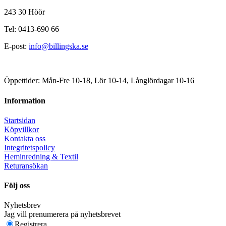
243 30 Höör
Tel: 0413-690 66
E-post:
info@billingska.se
Öppettider: Mån-Fre 10-18, Lör 10-14, Långlördagar 10-16
Information
Startsidan
Köpvillkor
Kontakta oss
Integritetspolicy
Heminredning & Textil
Returansökan
Följ oss
Nyhetsbrev
Jag vill prenumerera på nyhetsbrevet
Registrera