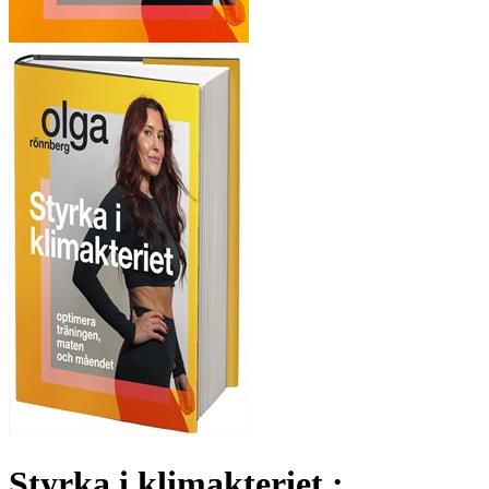
Styrka i klimakteriet :