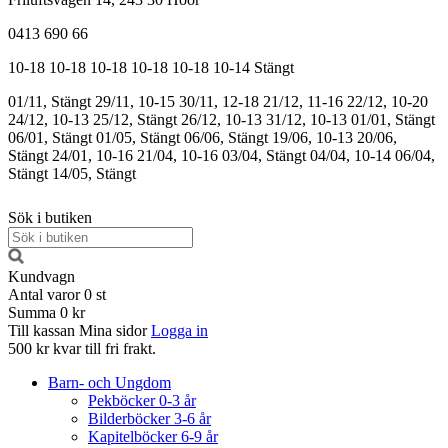
0413 690 66
10-18
10-18
10-18
10-18
10-18
10-14
Stängt
01/11, Stängt
29/11, 10-15
30/11, 12-18
21/12, 11-16
22/12, 10-20
24/12, 10-13
25/12, Stängt
26/12, 10-13
31/12, 10-13
01/01, Stängt
06/01, Stängt
01/05, Stängt
06/06, Stängt
19/06, 10-13
20/06,
Stängt
24/01, 10-16
21/04, 10-16
03/04, Stängt
04/04, 10-14
06/04,
Stängt
14/05, Stängt
Sök i butiken
Kundvagn
Antal varor
0
st
Summa
0 kr
Till kassan
Mina sidor
Logga in
500 kr kvar till fri frakt.
Barn- och Ungdom
Pekböcker 0-3 år
Bilderböcker 3-6 år
Kapitelböcker 6-9 år