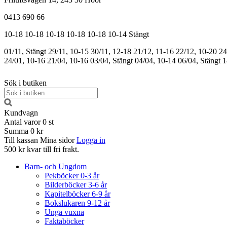
0413 690 66
10-18
10-18
10-18
10-18
10-18
10-14
Stängt
01/11, Stängt
29/11, 10-15
30/11, 12-18
21/12, 11-16
22/12, 10-20
24
24/01, 10-16
21/04, 10-16
03/04, Stängt
04/04, 10-14
06/04, Stängt
1
Sök i butiken
Kundvagn
Antal varor
0
st
Summa
0 kr
Till kassan
Mina sidor
Logga in
500 kr kvar till fri frakt.
Barn- och Ungdom
Pekböcker 0-3 år
Bilderböcker 3-6 år
Kapitelböcker 6-9 år
Bokslukaren 9-12 år
Unga vuxna
Faktaböcker