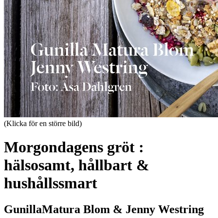
(Klicka för en större bild)
Morgondagens gröt :
hälsosamt, hållbart &
hushållssmart
GunillaMatura Blom & Jenny Westring