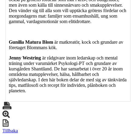
men även som källa till sinnesnärvaro och smakupplevelser.
Den vänder sig till alla som vill upptäcka grötens fördelar och
morgondagens mat: familjer som ensamhushåll, ung som
gammal, vardagsmotionär som elitidrottare.
Gunilla Matura Blom
är matkreatör, kock och grundare av
företaget Blommans kök.
Jenny Westring
är rådgivare inom ledarskap och mental
träning under varumärket Psykologi-PT och grundare av
kursgården Shantiland. De har samarbetat i över 20 år inom
områdena matupplevelser, hälsa, hållbarhet och
självledarskap. I den här boken delar de med sig av tänkvärda
tips, matfilosofi och recept för individen, plånboken och
planeten.
Tillbaka