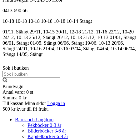
0413 690 66
10-18
10-18
10-18
10-18
10-18
10-14
Stängt
01/11, Stängt
29/11, 10-15
30/11, 12-18
21/12, 11-16
22/12, 10-20
24/12, 10-13
25/12, Stängt
26/12, 10-13
31/12, 10-13
01/01, Stängt
06/01, Stängt
01/05, Stängt
06/06, Stängt
19/06, 10-13
20/06,
Stängt
24/01, 10-16
21/04, 10-16
03/04, Stängt
04/04, 10-14
06/04,
Stängt
14/05, Stängt
Sök i butiken
Kundvagn
Antal varor
0
st
Summa
0 kr
Till kassan
Mina sidor
Logga in
500 kr kvar till fri frakt.
Barn- och Ungdom
Pekböcker 0-3 år
Bilderböcker 3-6 år
Kapitelböcker 6-9 år