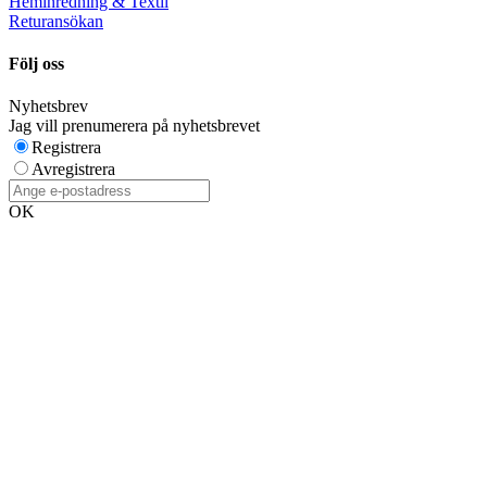
Heminredning & Textil
Returansökan
Följ oss
Nyhetsbrev
Jag vill prenumerera på nyhetsbrevet
Registrera
Avregistrera
OK