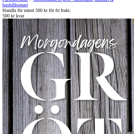
hushållssmart
Handla för minst 500 kr för fri frakt.
500 kr kvar