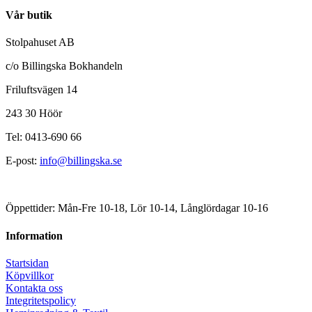
Vår butik
Stolpahuset AB
c/o Billingska Bokhandeln
Friluftsvägen 14
243 30 Höör
Tel: 0413-690 66
E-post:
info@billingska.se
Öppettider: Mån-Fre 10-18, Lör 10-14, Långlördagar 10-16
Information
Startsidan
Köpvillkor
Kontakta oss
Integritetspolicy