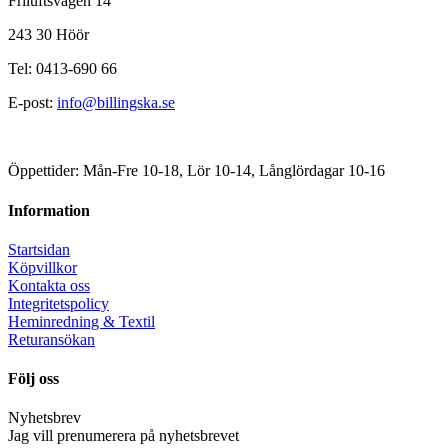
Friluftsvägen 14
243 30 Höör
Tel: 0413-690 66
E-post:
info@billingska.se
Öppettider: Mån-Fre 10-18, Lör 10-14, Långlördagar 10-16
Information
Startsidan
Köpvillkor
Kontakta oss
Integritetspolicy
Heminredning & Textil
Returansökan
Följ oss
Nyhetsbrev
Jag vill prenumerera på nyhetsbrevet