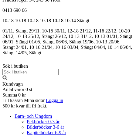
0413 690 66
10-18
10-18
10-18
10-18
10-18
10-14
Stängt
01/11, Stängt
29/11, 10-15
30/11, 12-18
21/12, 11-16
22/12, 10-20
24/12, 10-13
25/12, Stängt
26/12, 10-13
31/12, 10-13
01/01, Stängt
06/01, Stängt
01/05, Stängt
06/06, Stängt
19/06, 10-13
20/06,
Stängt
24/01, 10-16
21/04, 10-16
03/04, Stängt
04/04, 10-14
06/04,
Stängt
14/05, Stängt
Sök i butiken
Kundvagn
Antal varor
0
st
Summa
0 kr
Till kassan
Mina sidor
Logga in
500 kr kvar till fri frakt.
Barn- och Ungdom
Pekböcker 0-3 år
Bilderböcker 3-6 år
Kapitelböcker 6-9 år