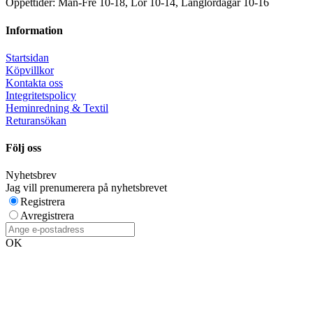
Öppettider: Mån-Fre 10-18, Lör 10-14, Långlördagar 10-16
Information
Startsidan
Köpvillkor
Kontakta oss
Integritetspolicy
Heminredning & Textil
Returansökan
Följ oss
Nyhetsbrev
Jag vill prenumerera på nyhetsbrevet
Registrera
Avregistrera
OK