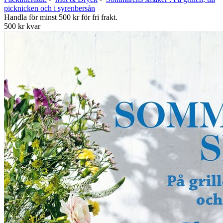
picknicken och i syrenbersån
Handla för minst 500 kr för fri frakt.
500 kr kvar