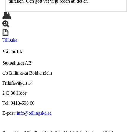
tillfällen. Och gott vet vi ju redan att det är.
Tillbaka
Vår butik
Stolpahuset AB
c/o Billingska Bokhandeln
Friluftsvägen 14
243 30 Höör
Tel: 0413-690 66
E-post:
info@billingska.se