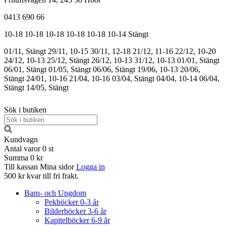
0413 690 66
10-18
10-18
10-18
10-18
10-18
10-14
Stängt
01/11, Stängt
29/11, 10-15
30/11, 12-18
21/12, 11-16
22/12, 10-20
24/12, 10-13
25/12, Stängt
26/12, 10-13
31/12, 10-13
01/01, Stängt
06/01, Stängt
01/05, Stängt
06/06, Stängt
19/06, 10-13
20/06,
Stängt
24/01, 10-16
21/04, 10-16
03/04, Stängt
04/04, 10-14
06/04,
Stängt
14/05, Stängt
Sök i butiken
Kundvagn
Antal varor
0
st
Summa
0 kr
Till kassan
Mina sidor
Logga in
500 kr kvar till fri frakt.
Barn- och Ungdom
Pekböcker 0-3 år
Bilderböcker 3-6 år
Kapitelböcker 6-9 år