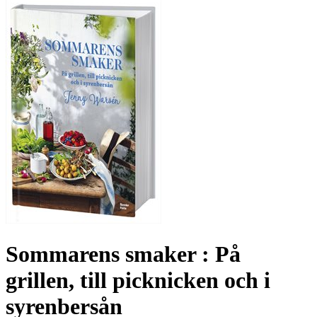
Sommarens smaker : På
grillen, till picknicken och i
syrenbersån