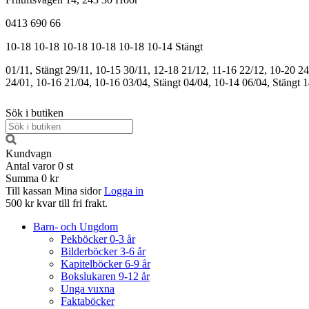
0413 690 66
10-18
10-18
10-18
10-18
10-18
10-14
Stängt
01/11, Stängt
29/11, 10-15
30/11, 12-18
21/12, 11-16
22/12, 10-20
24
24/01, 10-16
21/04, 10-16
03/04, Stängt
04/04, 10-14
06/04, Stängt
1
Sök i butiken
Kundvagn
Antal varor
0
st
Summa
0 kr
Till kassan
Mina sidor
Logga in
500 kr kvar till fri frakt.
Barn- och Ungdom
Pekböcker 0-3 år
Bilderböcker 3-6 år
Kapitelböcker 6-9 år
Bokslukaren 9-12 år
Unga vuxna
Faktaböcker