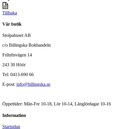
Tillbaka
Vår butik
Stolpahuset AB
c/o Billingska Bokhandeln
Friluftsvägen 14
243 30 Höör
Tel: 0413-690 66
E-post:
info@billingska.se
Öppettider: Mån-Fre 10-18, Lör 10-14, Långlördagar 10-16
Information
Startsidan