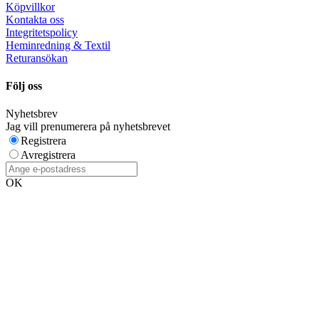
Köpvillkor
Kontakta oss
Integritetspolicy
Heminredning & Textil
Returansökan
Följ oss
Nyhetsbrev
Jag vill prenumerera på nyhetsbrevet
Registrera
Avregistrera
OK