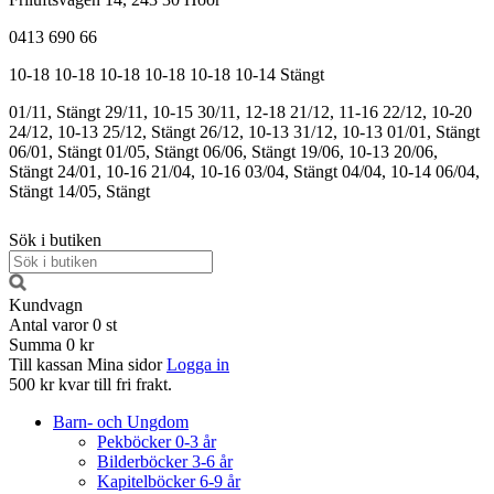
0413 690 66
10-18
10-18
10-18
10-18
10-18
10-14
Stängt
01/11, Stängt
29/11, 10-15
30/11, 12-18
21/12, 11-16
22/12, 10-20
24/12, 10-13
25/12, Stängt
26/12, 10-13
31/12, 10-13
01/01, Stängt
06/01, Stängt
01/05, Stängt
06/06, Stängt
19/06, 10-13
20/06,
Stängt
24/01, 10-16
21/04, 10-16
03/04, Stängt
04/04, 10-14
06/04,
Stängt
14/05, Stängt
Sök i butiken
Kundvagn
Antal varor
0
st
Summa
0 kr
Till kassan
Mina sidor
Logga in
500 kr kvar till fri frakt.
Barn- och Ungdom
Pekböcker 0-3 år
Bilderböcker 3-6 år
Kapitelböcker 6-9 år