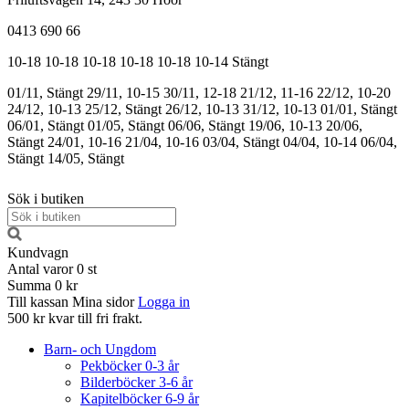
0413 690 66
10-18
10-18
10-18
10-18
10-18
10-14
Stängt
01/11, Stängt
29/11, 10-15
30/11, 12-18
21/12, 11-16
22/12, 10-20
24/12, 10-13
25/12, Stängt
26/12, 10-13
31/12, 10-13
01/01, Stängt
06/01, Stängt
01/05, Stängt
06/06, Stängt
19/06, 10-13
20/06,
Stängt
24/01, 10-16
21/04, 10-16
03/04, Stängt
04/04, 10-14
06/04,
Stängt
14/05, Stängt
Sök i butiken
Kundvagn
Antal varor
0
st
Summa
0 kr
Till kassan
Mina sidor
Logga in
500 kr kvar till fri frakt.
Barn- och Ungdom
Pekböcker 0-3 år
Bilderböcker 3-6 år
Kapitelböcker 6-9 år