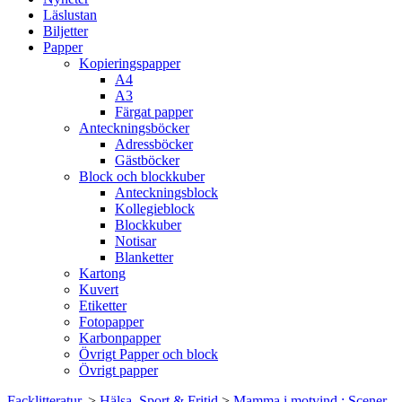
Läslustan
Biljetter
Papper
Kopieringspapper
A4
A3
Färgat papper
Anteckningsböcker
Adressböcker
Gästböcker
Block och blockkuber
Anteckningsblock
Kollegieblock
Blockkuber
Notisar
Blanketter
Kartong
Kuvert
Etiketter
Fotopapper
Karbonpapper
Övrigt Papper och block
Övrigt papper
Facklitteratur.
>
Hälsa, Sport & Fritid
>
Mamma i motvind : Scener