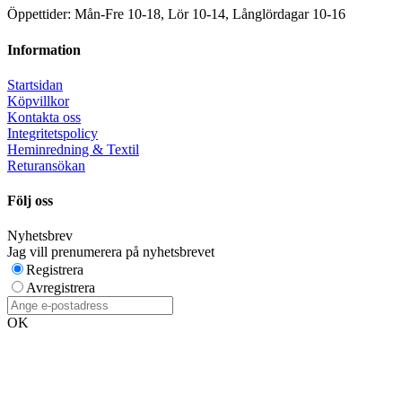
Öppettider: Mån-Fre 10-18, Lör 10-14, Långlördagar 10-16
Information
Startsidan
Köpvillkor
Kontakta oss
Integritetspolicy
Heminredning & Textil
Returansökan
Följ oss
Nyhetsbrev
Jag vill prenumerera på nyhetsbrevet
Registrera
Avregistrera
OK