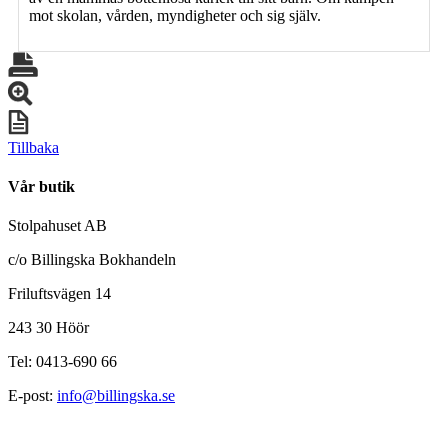
mot skolan, vården, myndigheter och sig själv.
Tillbaka
Vår butik
Stolpahuset AB
c/o Billingska Bokhandeln
Friluftsvägen 14
243 30 Höör
Tel: 0413-690 66
E-post:
info@billingska.se