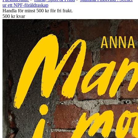
ur ett NPF-föräldraskap
Handla för minst 500 kr för fri frakt.
500 kr kvar