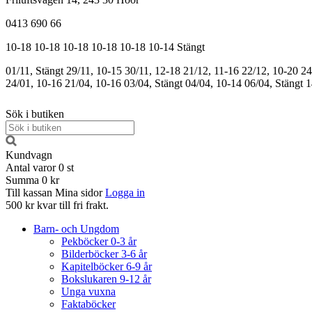
0413 690 66
10-18
10-18
10-18
10-18
10-18
10-14
Stängt
01/11, Stängt
29/11, 10-15
30/11, 12-18
21/12, 11-16
22/12, 10-20
24
24/01, 10-16
21/04, 10-16
03/04, Stängt
04/04, 10-14
06/04, Stängt
1
Sök i butiken
Kundvagn
Antal varor
0
st
Summa
0 kr
Till kassan
Mina sidor
Logga in
500 kr kvar till fri frakt.
Barn- och Ungdom
Pekböcker 0-3 år
Bilderböcker 3-6 år
Kapitelböcker 6-9 år
Bokslukaren 9-12 år
Unga vuxna
Faktaböcker