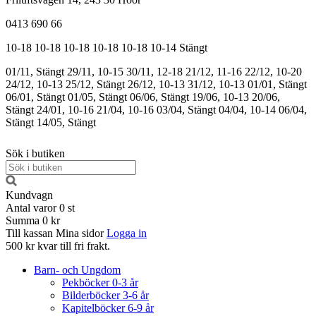
0413 690 66
10-18
10-18
10-18
10-18
10-18
10-14
Stängt
01/11, Stängt
29/11, 10-15
30/11, 12-18
21/12, 11-16
22/12, 10-20
24/12, 10-13
25/12, Stängt
26/12, 10-13
31/12, 10-13
01/01, Stängt
06/01, Stängt
01/05, Stängt
06/06, Stängt
19/06, 10-13
20/06,
Stängt
24/01, 10-16
21/04, 10-16
03/04, Stängt
04/04, 10-14
06/04,
Stängt
14/05, Stängt
Sök i butiken
Kundvagn
Antal varor
0
st
Summa
0 kr
Till kassan
Mina sidor
Logga in
500 kr kvar till fri frakt.
Barn- och Ungdom
Pekböcker 0-3 år
Bilderböcker 3-6 år
Kapitelböcker 6-9 år