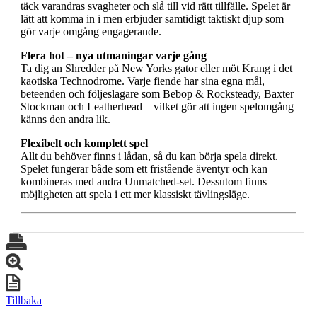
täck varandras svagheter och slå till vid rätt tillfälle. Spelet är
lätt att komma in i men erbjuder samtidigt taktiskt djup som
gör varje omgång engagerande.
Flera hot – nya utmaningar varje gång
Ta dig an Shredder på New Yorks gator eller möt Krang i det
kaotiska Technodrome. Varje fiende har sina egna mål,
beteenden och följeslagare som Bebop & Rocksteady, Baxter
Stockman och Leatherhead – vilket gör att ingen spelomgång
känns den andra lik.
Flexibelt och komplett spel
Allt du behöver finns i lådan, så du kan börja spela direkt.
Spelet fungerar både som ett fristående äventyr och kan
kombineras med andra Unmatched-set. Dessutom finns
möjligheten att spela i ett mer klassiskt tävlingsläge.
Tillbaka