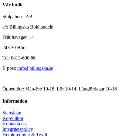
Vår butik
Stolpahuset AB
c/o Billingska Bokhandeln
Friluftsvägen 14
243 30 Höör
Tel: 0413-690 66
E-post:
info@billingska.se
Öppettider: Mån-Fre 10-18, Lör 10-14, Långlördagar 10-16
Information
Startsidan
Köpvillkor
Kontakta oss
Integritetspolicy
Heminredning & Textil