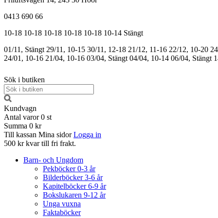
0413 690 66
10-18
10-18
10-18
10-18
10-18
10-14
Stängt
01/11, Stängt
29/11, 10-15
30/11, 12-18
21/12, 11-16
22/12, 10-20
24
24/01, 10-16
21/04, 10-16
03/04, Stängt
04/04, 10-14
06/04, Stängt
1
Sök i butiken
Kundvagn
Antal varor
0
st
Summa
0 kr
Till kassan
Mina sidor
Logga in
500 kr kvar till fri frakt.
Barn- och Ungdom
Pekböcker 0-3 år
Bilderböcker 3-6 år
Kapitelböcker 6-9 år
Bokslukaren 9-12 år
Unga vuxna
Faktaböcker