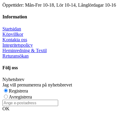
Öppettider: Mån-Fre 10-18, Lör 10-14, Långlördagar 10-16
Information
Startsidan
Köpvillkor
Kontakta oss
Integritetspolicy
Heminredning & Textil
Returansökan
Följ oss
Nyhetsbrev
Jag vill prenumerera på nyhetsbrevet
Registrera
Avregistrera
OK