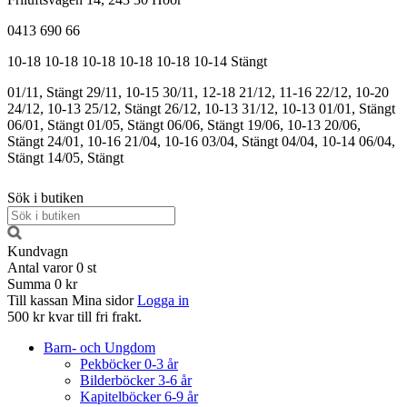
0413 690 66
10-18
10-18
10-18
10-18
10-18
10-14
Stängt
01/11, Stängt
29/11, 10-15
30/11, 12-18
21/12, 11-16
22/12, 10-20
24/12, 10-13
25/12, Stängt
26/12, 10-13
31/12, 10-13
01/01, Stängt
06/01, Stängt
01/05, Stängt
06/06, Stängt
19/06, 10-13
20/06,
Stängt
24/01, 10-16
21/04, 10-16
03/04, Stängt
04/04, 10-14
06/04,
Stängt
14/05, Stängt
Sök i butiken
Kundvagn
Antal varor
0
st
Summa
0 kr
Till kassan
Mina sidor
Logga in
500 kr kvar till fri frakt.
Barn- och Ungdom
Pekböcker 0-3 år
Bilderböcker 3-6 år
Kapitelböcker 6-9 år