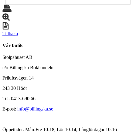
Tillbaka
Vår butik
Stolpahuset AB
c/o Billingska Bokhandeln
Friluftsvägen 14
243 30 Höör
Tel: 0413-690 66
E-post:
info@billingska.se
Öppettider: Mån-Fre 10-18, Lör 10-14, Långlördagar 10-16