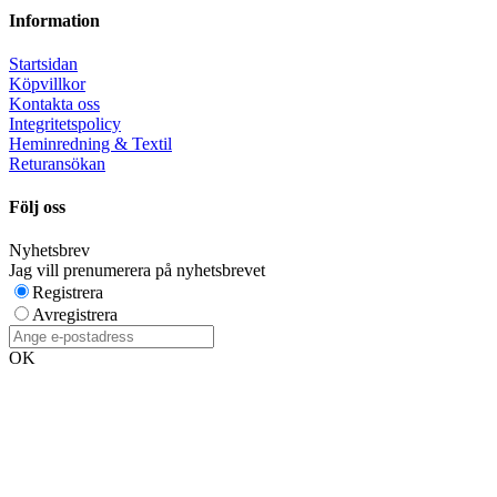
Information
Startsidan
Köpvillkor
Kontakta oss
Integritetspolicy
Heminredning & Textil
Returansökan
Följ oss
Nyhetsbrev
Jag vill prenumerera på nyhetsbrevet
Registrera
Avregistrera
OK