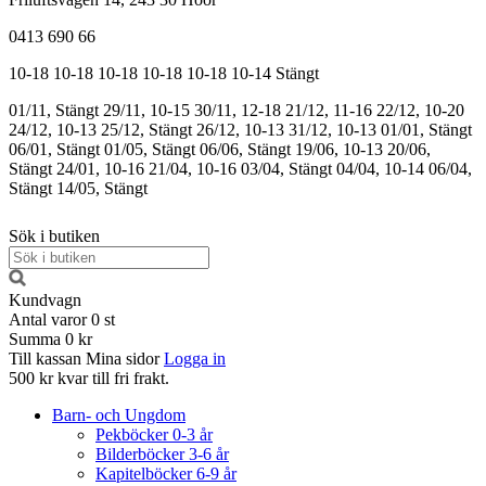
0413 690 66
10-18
10-18
10-18
10-18
10-18
10-14
Stängt
01/11, Stängt
29/11, 10-15
30/11, 12-18
21/12, 11-16
22/12, 10-20
24/12, 10-13
25/12, Stängt
26/12, 10-13
31/12, 10-13
01/01, Stängt
06/01, Stängt
01/05, Stängt
06/06, Stängt
19/06, 10-13
20/06,
Stängt
24/01, 10-16
21/04, 10-16
03/04, Stängt
04/04, 10-14
06/04,
Stängt
14/05, Stängt
Sök i butiken
Kundvagn
Antal varor
0
st
Summa
0 kr
Till kassan
Mina sidor
Logga in
500 kr kvar till fri frakt.
Barn- och Ungdom
Pekböcker 0-3 år
Bilderböcker 3-6 år
Kapitelböcker 6-9 år