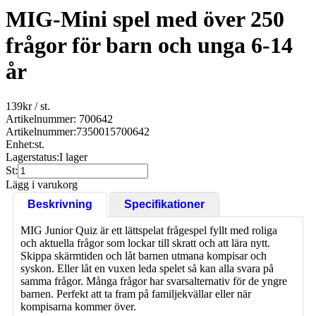
MIG-Mini spel med över 250
frågor för barn och unga 6-14
år
139
kr
/ st.
Artikelnummer: 700642
Artikelnummer:
7350015700642
Enhet:
st.
Lagerstatus:
I lager
St:
Lägg i varukorg
Beskrivning
Specifikationer
MIG Junior Quiz är ett lättspelat frågespel fyllt med roliga
och aktuella frågor som lockar till skratt och att lära nytt.
Skippa skärmtiden och låt barnen utmana kompisar och
syskon. Eller låt en vuxen leda spelet så kan alla svara på
samma frågor. Många frågor har svarsalternativ för de yngre
barnen. Perfekt att ta fram på familjekvällar eller när
kompisarna kommer över.