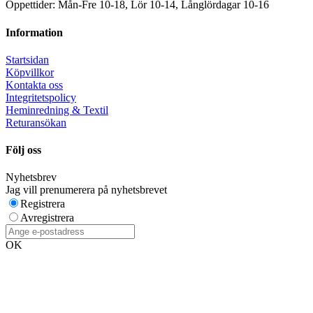
Öppettider: Mån-Fre 10-18, Lör 10-14, Långlördagar 10-16
Information
Startsidan
Köpvillkor
Kontakta oss
Integritetspolicy
Heminredning & Textil
Returansökan
Följ oss
Nyhetsbrev
Jag vill prenumerera på nyhetsbrevet
Registrera
Avregistrera
OK