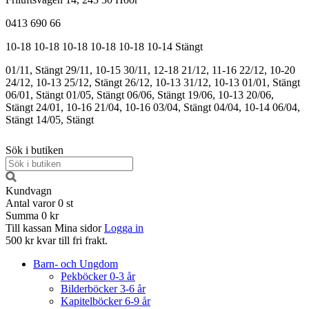
0413 690 66
10-18
10-18
10-18
10-18
10-18
10-14
Stängt
01/11, Stängt
29/11, 10-15
30/11, 12-18
21/12, 11-16
22/12, 10-20
24/12, 10-13
25/12, Stängt
26/12, 10-13
31/12, 10-13
01/01, Stängt
06/01, Stängt
01/05, Stängt
06/06, Stängt
19/06, 10-13
20/06,
Stängt
24/01, 10-16
21/04, 10-16
03/04, Stängt
04/04, 10-14
06/04,
Stängt
14/05, Stängt
Sök i butiken
Kundvagn
Antal varor
0
st
Summa
0 kr
Till kassan
Mina sidor
Logga in
500 kr kvar till fri frakt.
Barn- och Ungdom
Pekböcker 0-3 år
Bilderböcker 3-6 år
Kapitelböcker 6-9 år