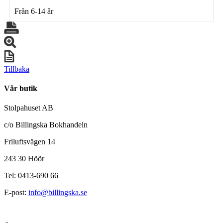
Från 6-14 år
Tillbaka
Vår butik
Stolpahuset AB
c/o Billingska Bokhandeln
Friluftsvägen 14
243 30 Höör
Tel: 0413-690 66
E-post:
info@billingska.se