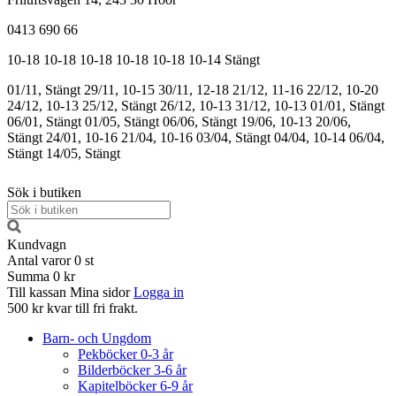
0413 690 66
10-18
10-18
10-18
10-18
10-18
10-14
Stängt
01/11, Stängt
29/11, 10-15
30/11, 12-18
21/12, 11-16
22/12, 10-20
24/12, 10-13
25/12, Stängt
26/12, 10-13
31/12, 10-13
01/01, Stängt
06/01, Stängt
01/05, Stängt
06/06, Stängt
19/06, 10-13
20/06,
Stängt
24/01, 10-16
21/04, 10-16
03/04, Stängt
04/04, 10-14
06/04,
Stängt
14/05, Stängt
Sök i butiken
Kundvagn
Antal varor
0
st
Summa
0 kr
Till kassan
Mina sidor
Logga in
500 kr kvar till fri frakt.
Barn- och Ungdom
Pekböcker 0-3 år
Bilderböcker 3-6 år
Kapitelböcker 6-9 år