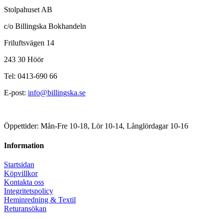
Stolpahuset AB
c/o Billingska Bokhandeln
Friluftsvägen 14
243 30 Höör
Tel: 0413-690 66
E-post:
info@billingska.se
Öppettider: Mån-Fre 10-18, Lör 10-14, Långlördagar 10-16
Information
Startsidan
Köpvillkor
Kontakta oss
Integritetspolicy
Heminredning & Textil
Returansökan