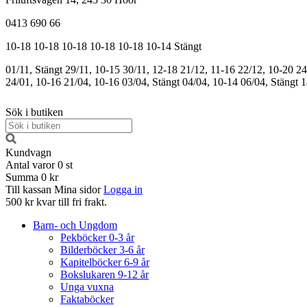
0413 690 66
10-18
10-18
10-18
10-18
10-18
10-14
Stängt
01/11, Stängt
29/11, 10-15
30/11, 12-18
21/12, 11-16
22/12, 10-20
24
24/01, 10-16
21/04, 10-16
03/04, Stängt
04/04, 10-14
06/04, Stängt
1
Sök i butiken
Kundvagn
Antal varor
0
st
Summa
0 kr
Till kassan
Mina sidor
Logga in
500 kr kvar till fri frakt.
Barn- och Ungdom
Pekböcker 0-3 år
Bilderböcker 3-6 år
Kapitelböcker 6-9 år
Bokslukaren 9-12 år
Unga vuxna
Faktaböcker