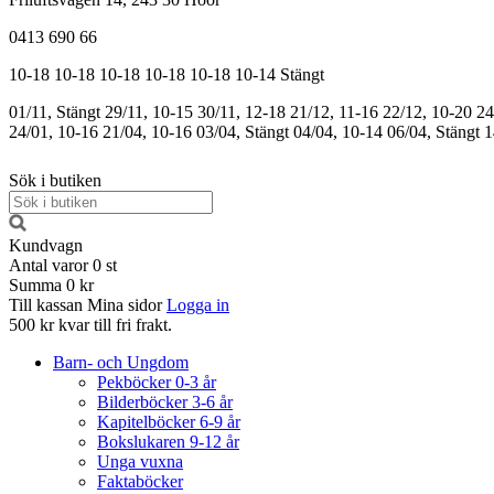
0413 690 66
10-18
10-18
10-18
10-18
10-18
10-14
Stängt
01/11, Stängt
29/11, 10-15
30/11, 12-18
21/12, 11-16
22/12, 10-20
24
24/01, 10-16
21/04, 10-16
03/04, Stängt
04/04, 10-14
06/04, Stängt
1
Sök i butiken
Kundvagn
Antal varor
0
st
Summa
0 kr
Till kassan
Mina sidor
Logga in
500 kr kvar till fri frakt.
Barn- och Ungdom
Pekböcker 0-3 år
Bilderböcker 3-6 år
Kapitelböcker 6-9 år
Bokslukaren 9-12 år
Unga vuxna
Faktaböcker