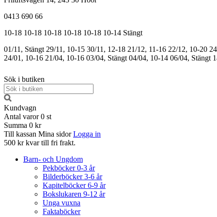
0413 690 66
10-18
10-18
10-18
10-18
10-18
10-14
Stängt
01/11, Stängt
29/11, 10-15
30/11, 12-18
21/12, 11-16
22/12, 10-20
24
24/01, 10-16
21/04, 10-16
03/04, Stängt
04/04, 10-14
06/04, Stängt
1
Sök i butiken
Kundvagn
Antal varor
0
st
Summa
0 kr
Till kassan
Mina sidor
Logga in
500 kr kvar till fri frakt.
Barn- och Ungdom
Pekböcker 0-3 år
Bilderböcker 3-6 år
Kapitelböcker 6-9 år
Bokslukaren 9-12 år
Unga vuxna
Faktaböcker