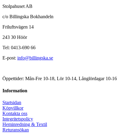
Stolpahuset AB
c/o Billingska Bokhandeln
Friluftsvägen 14
243 30 Höör
Tel: 0413-690 66
E-post:
info@billingska.se
Öppettider: Mån-Fre 10-18, Lör 10-14, Långlördagar 10-16
Information
Startsidan
Köpvillkor
Kontakta oss
Integritetspolicy
Heminredning & Textil
Returansökan