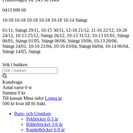
0413 690 66
10-18
10-18
10-18
10-18
10-18
10-14
Stängt
01/11, Stängt
29/11, 10-15
30/11, 12-18
21/12, 11-16
22/12, 10-20
24/12, 10-13
25/12, Stängt
26/12, 10-13
31/12, 10-13
01/01, Stängt
06/01, Stängt
01/05, Stängt
06/06, Stängt
19/06, 10-13
20/06,
Stängt
24/01, 10-16
21/04, 10-16
03/04, Stängt
04/04, 10-14
06/04,
Stängt
14/05, Stängt
Sök i butiken
Kundvagn
Antal varor
0
st
Summa
0 kr
Till kassan
Mina sidor
Logga in
500 kr kvar till fri frakt.
Barn- och Ungdom
Pekböcker 0-3 år
Bilderböcker 3-6 år
Kapitelböcker 6-9 år