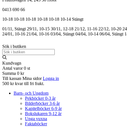
0413 690 66
10-18
10-18
10-18
10-18
10-18
10-14
Stängt
01/11, Stängt
29/11, 10-15
30/11, 12-18
21/12, 11-16
22/12, 10-20
24
24/01, 10-16
21/04, 10-16
03/04, Stängt
04/04, 10-14
06/04, Stängt
1
Sök i butiken
Kundvagn
Antal varor
0
st
Summa
0 kr
Till kassan
Mina sidor
Logga in
500 kr kvar till fri frakt.
Barn- och Ungdom
Pekböcker 0-3 år
Bilderböcker 3-6 år
Kapitelböcker 6-9 år
Bokslukaren 9-12 år
Unga vuxna
Faktaböcker