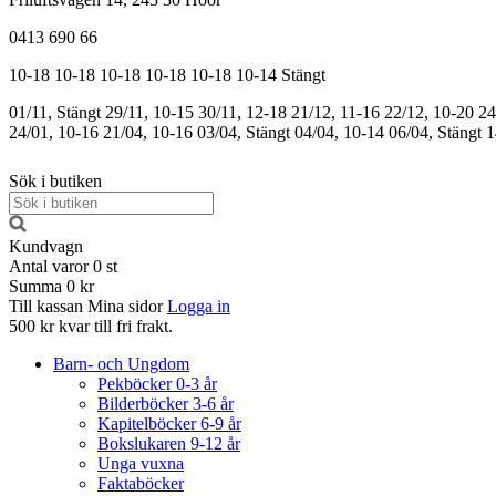
0413 690 66
10-18
10-18
10-18
10-18
10-18
10-14
Stängt
01/11, Stängt
29/11, 10-15
30/11, 12-18
21/12, 11-16
22/12, 10-20
24
24/01, 10-16
21/04, 10-16
03/04, Stängt
04/04, 10-14
06/04, Stängt
1
Sök i butiken
Kundvagn
Antal varor
0
st
Summa
0 kr
Till kassan
Mina sidor
Logga in
500 kr kvar till fri frakt.
Barn- och Ungdom
Pekböcker 0-3 år
Bilderböcker 3-6 år
Kapitelböcker 6-9 år
Bokslukaren 9-12 år
Unga vuxna
Faktaböcker