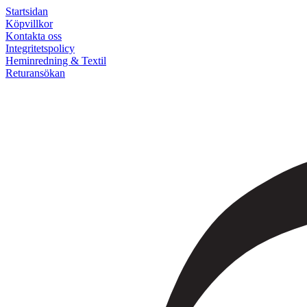
Startsidan
Köpvillkor
Kontakta oss
Integritetspolicy
Heminredning & Textil
Returansökan