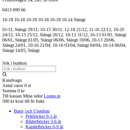
0413 690 66
10-18
10-18
10-18
10-18
10-18
10-14
Stängt
01/11, Stängt
29/11, 10-15
30/11, 12-18
21/12, 11-16
22/12, 10-20
24/12, 10-13
25/12, Stängt
26/12, 10-13
31/12, 10-13
01/01, Stängt
06/01, Stängt
01/05, Stängt
06/06, Stängt
19/06, 10-13
20/06,
Stängt
24/01, 10-16
21/04, 10-16
03/04, Stängt
04/04, 10-14
06/04,
Stängt
14/05, Stängt
Sök i butiken
Kundvagn
Antal varor
0
st
Summa
0 kr
Till kassan
Mina sidor
Logga in
500 kr kvar till fri frakt.
Barn- och Ungdom
Pekböcker 0-3 år
Bilderböcker 3-6 år
Kapitelböcker 6-9 år