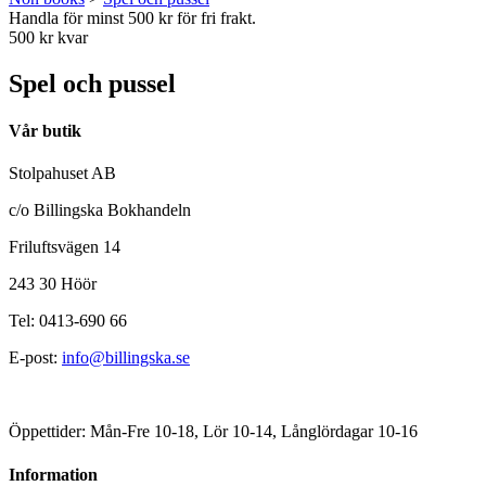
Handla för minst 500 kr för fri frakt.
500 kr kvar
Spel och pussel
Vår butik
Stolpahuset AB
c/o Billingska Bokhandeln
Friluftsvägen 14
243 30 Höör
Tel: 0413-690 66
E-post:
info@billingska.se
Öppettider: Mån-Fre 10-18, Lör 10-14, Långlördagar 10-16
Information