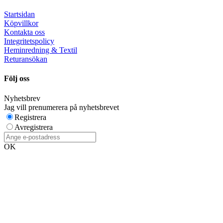
Startsidan
Köpvillkor
Kontakta oss
Integritetspolicy
Heminredning & Textil
Returansökan
Följ oss
Nyhetsbrev
Jag vill prenumerera på nyhetsbrevet
Registrera
Avregistrera
OK